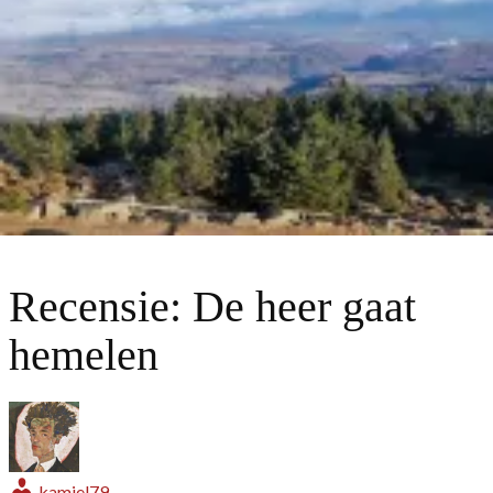
Recensie: De heer gaat
hemelen
kamiel79