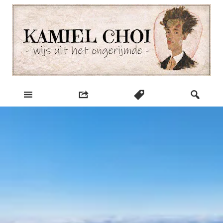
Skip
to
content
wijs uit het ongerijmde
Kamiel Choi