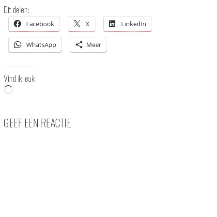
Dit delen:
Facebook
X
LinkedIn
WhatsApp
Meer
Vind ik leuk:
Aan
het
laden...
GEEF EEN REACTIE