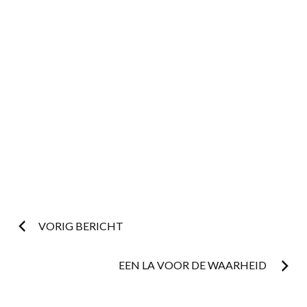
Post
VORIG BERICHT
navigation
EEN LA VOOR DE WAARHEID