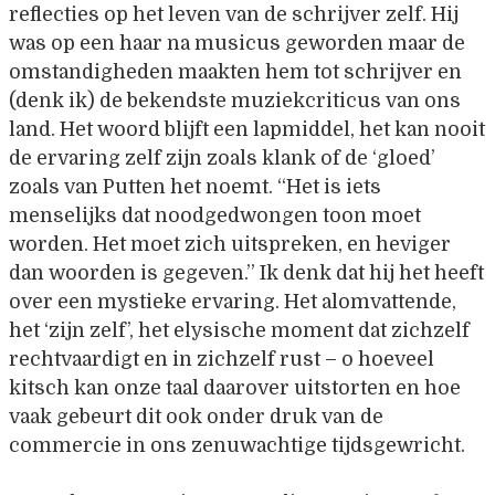
reflecties op het leven van de schrijver zelf. Hij
was op een haar na musicus geworden maar de
omstandigheden maakten hem tot schrijver en
(denk ik) de bekendste muziekcriticus van ons
land. Het woord blijft een lapmiddel, het kan nooit
de ervaring zelf zijn zoals klank of de ‘gloed’
zoals van Putten het noemt. “Het is iets
menselijks dat noodgedwongen toon moet
worden. Het moet zich uitspreken, en heviger
dan woorden is gegeven.” Ik denk dat hij het heeft
over een mystieke ervaring. Het alomvattende,
het ‘zijn zelf’, het elysische moment dat zichzelf
rechtvaardigt en in zichzelf rust – o hoeveel
kitsch kan onze taal daarover uitstorten en hoe
vaak gebeurt dit ook onder druk van de
commercie in ons zenuwachtige tijdsgewricht.