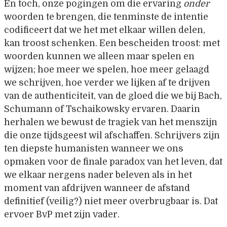
En toch, onze pogingen om die ervaring
onder
woorden te brengen, die tenminste de intentie
codificeert dat we het met elkaar willen delen,
kan troost schenken. Een bescheiden troost: met
woorden kunnen we alleen maar spelen en
wijzen; hoe meer we spelen, hoe meer gelaagd
we schrijven, hoe verder we lijken af te drijven
van de authenticiteit, van de gloed die we bij Bach,
Schumann of Tschaikowsky ervaren. Daarin
herhalen we bewust de tragiek van het menszijn
die onze tijdsgeest wil afschaffen. Schrijvers zijn
ten diepste humanisten wanneer we ons
opmaken voor de finale paradox van het leven, dat
we elkaar nergens nader beleven als in het
moment van afdrijven wanneer de afstand
definitief (veilig?) niet meer overbrugbaar is. Dat
ervoer BvP met zijn vader.