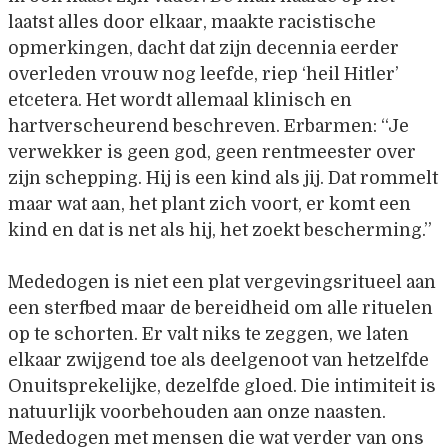
laatst alles door elkaar, maakte racistische
opmerkingen, dacht dat zijn decennia eerder
overleden vrouw nog leefde, riep ‘heil Hitler’
etcetera. Het wordt allemaal klinisch en
hartverscheurend beschreven. Erbarmen: “Je
verwekker is geen god, geen rentmeester over
zijn schepping. Hij is een kind als jij. Dat rommelt
maar wat aan, het plant zich voort, er komt een
kind en dat is net als hij, het zoekt bescherming.”
Mededogen is niet een plat vergevingsritueel aan
een sterfbed maar de bereidheid om alle rituelen
op te schorten. Er valt niks te zeggen, we laten
elkaar zwijgend toe als deelgenoot van hetzelfde
Onuitsprekelijke, dezelfde gloed. Die intimiteit is
natuurlijk voorbehouden aan onze naasten.
Mededogen met mensen die wat verder van ons