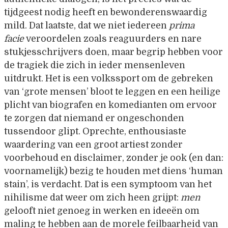
tijdgeest nodig heeft en bewonderenswaardig
mild. Dat laatste, dat we niet iedereen
prima
facie
veroordelen zoals reaguurders en nare
stukjesschrijvers doen, maar begrip hebben voor
de tragiek die zich in ieder mensenleven
uitdrukt. Het is een volkssport om de gebreken
van ‘grote mensen’ bloot te leggen en een heilige
plicht van biografen en komedianten om ervoor
te zorgen dat niemand er ongeschonden
tussendoor glipt. Oprechte, enthousiaste
waardering van een groot artiest zonder
voorbehoud en disclaimer, zonder je ook (en dan:
voornamelijk) bezig te houden met diens ‘human
stain’, is verdacht. Dat is een symptoom van het
nihilisme dat weer om zich heen grijpt:
men
gelooft niet genoeg in werken en ideeën om
maling te hebben aan de morele feilbaarheid van