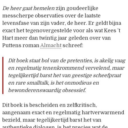
De heer gaat hemelen
zijn goudeerlijke
messcherpe observaties over de laatste
levensfase van zijn vader, de heer. Er geldt bijna
exact het tegenovergestelde voor als wat Kees ’t
Hart meer dan twintig jaar geleden over van
Puttens roman
Almacht
schreef:
Dit boek staat bol van de pretenties, is akelig vaag
en regelmatig tenenkrommend vervelend, maar
tegelijkertijd barst het van geestige scheefpraat
en rare smalltalk, is het onmodieus en
bewonderenswaardig obsessief.
Dit boek is bescheiden en zelfkritisch,
aangenaam exact en regelmatig hartverwarmend
bezield, maar tegelijkertijd barst het van
authentieke dialogen, is het precies wat de