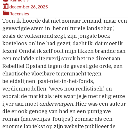
december 26, 2025
Recensies
Toen ik hoorde dat niet zomaar iemand, maar een
gevestigde stem in ‘het culturele landschap’,
zoals de volksmond zegt, zijn jongste boek
kosteloos online had gezet, dacht ik: dat moet ik
lezen! Omdat ik zelf ooit mijn fikken brandde aan
een malafide uitgeverij sprak het me direct aan.
Rebellie! Opstand tegen de gevestigde orde, een
chaotische vloeibare tegenmacht tegen
beleidslijnen, past-niet-in-het-fonds,
verdienmodellen, ‘wees nou realistisch’, en
vooral: de markt als iets waar je je met religieuze
ijver aan moet
onderwerpen.
Hier was een auteur
die er ook genoeg van had en een puntgave
roman (nauwelijks ‘foutjes’) zomaar als een
enorme lap tekst op zijn website publiceerde.