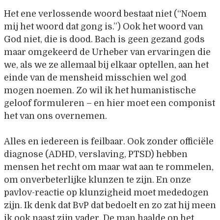
Het ene verlossende woord bestaat niet (“Noem
mij het woord dat gong is.”) Ook het woord van
God niet, die is dood. Bach is geen gezand gods
maar omgekeerd de Urheber van ervaringen die
we, als we ze allemaal bij elkaar optellen, aan het
einde van de mensheid misschien wel god
mogen noemen. Zo wil ik het humanistische
geloof formuleren – en hier moet een componist
het van ons overnemen.
Alles en iedereen is feilbaar. Ook zonder officiële
diagnose (ADHD, verslaving, PTSD) hebben
mensen het recht om maar wat aan te rommelen,
om onverbeterlijke klunzen te zijn. En onze
pavlov-reactie op klunzigheid moet mededogen
zijn. Ik denk dat BvP dat bedoelt en zo zat hij meen
ik ook naast zijn vader. De man haalde op het