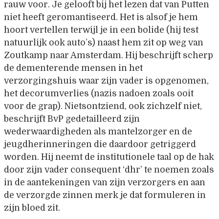
rauw voor. Je gelooft bij het lezen dat van Putten
niet heeft geromantiseerd. Het is alsof je hem
hoort vertellen terwijl je in een bolide (hij test
natuurlijk ook auto’s) naast hem zit op weg van
Zoutkamp naar Amsterdam. Hij beschrijft scherp
de dementerende mensen in het
verzorgingshuis waar zijn vader is opgenomen,
het decorumverlies (nazis nadoen zoals ooit
voor de grap). Nietsontziend, ook zichzelf niet,
beschrijft BvP gedetailleerd zijn
wederwaardigheden als mantelzorger en de
jeugdherinneringen die daardoor getriggerd
worden. Hij neemt de institutionele taal op de hak
door zijn vader consequent ‘dhr’ te noemen zoals
in de aantekeningen van zijn verzorgers en aan
de verzorgde zinnen merk je dat formuleren in
zijn bloed zit.