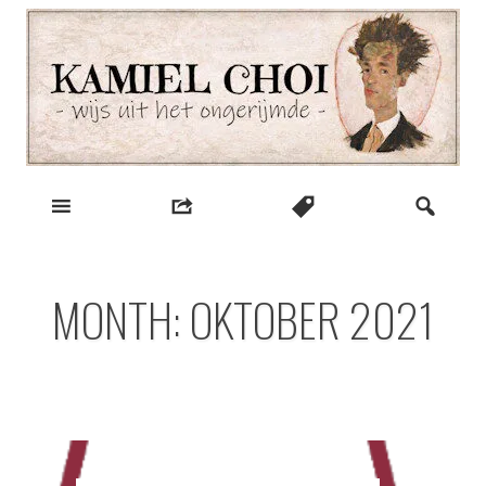
Skip
to
content
wijs uit het ongerijmde
Kamiel Choi
MONTH:
OKTOBER 2021