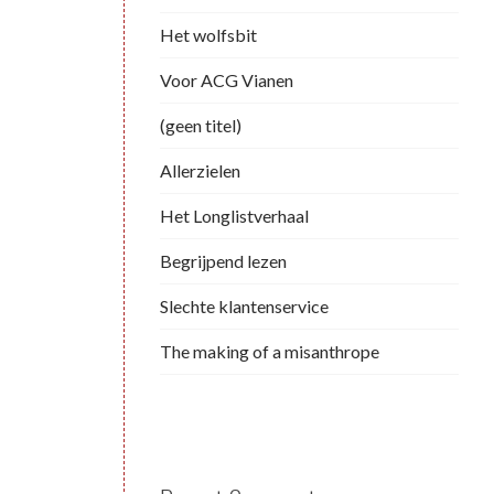
Het wolfsbit
Voor ACG Vianen
(geen titel)
Allerzielen
Het Longlistverhaal
Begrijpend lezen
Slechte klantenservice
The making of a misanthrope