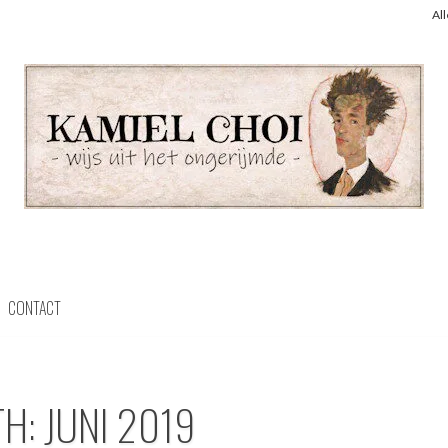
Al
CONTACT
TH:
JUNI 2019