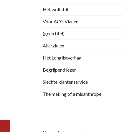
Het wolfsbit
Voor ACG Vianen
(geen titel)
Allerzielen
Het Longlistverhaal
Begrijpend lezen
Slechte klantenservice
The making of a misanthrope