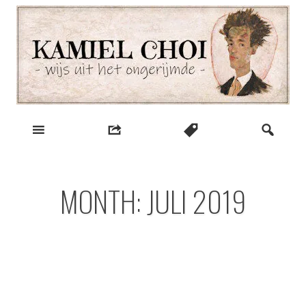
Skip
to
content
wijs uit het ongerijmde
Kamiel Choi
MONTH:
JULI 2019