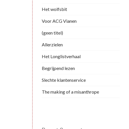
Het wolfsbit
Voor ACG Vianen
(geen titel)
Allerzielen
Het Longlistverhaal
Begrijpend lezen
Slechte klantenservice
The making of a misanthrope