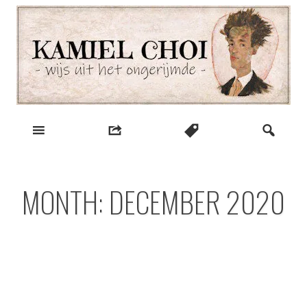
Skip
to
content
wijs uit het ongerijmde
Kamiel Choi
MONTH:
DECEMBER 2020