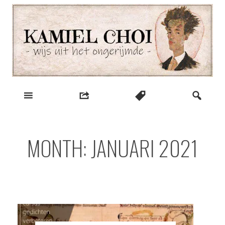
Skip
to
content
wijs uit het ongerijmde
Kamiel Choi
MONTH:
JANUARI 2021