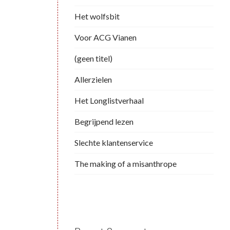
Het wolfsbit
Voor ACG Vianen
(geen titel)
Allerzielen
Het Longlistverhaal
Begrijpend lezen
Slechte klantenservice
The making of a misanthrope