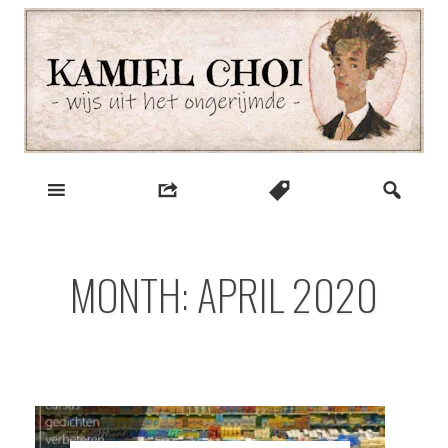
Skip
to
content
wijs uit het ongerijmde
Kamiel Choi
MONTH:
APRIL 2020