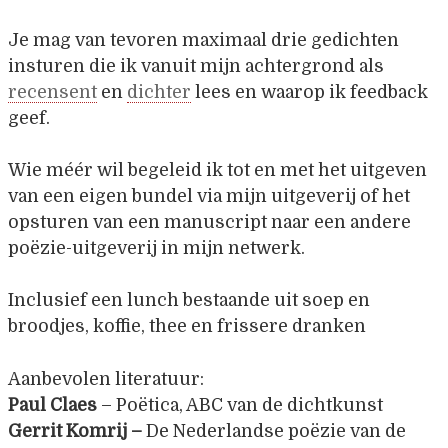
Je mag van tevoren maximaal drie gedichten
insturen die ik vanuit mijn achtergrond als
recensent
en
dichter
lees en waarop ik feedback
geef.
Wie méér wil begeleid ik tot en met het uitgeven
van een eigen bundel via mijn uitgeverij of het
opsturen van een manuscript naar een andere
poëzie-uitgeverij in mijn netwerk.
Inclusief een lunch bestaande uit soep en
broodjes, koffie, thee en frissere dranken
Aanbevolen literatuur:
Paul Claes
– Poëtica, ABC van de dichtkunst
Gerrit Komrij –
De Nederlandse poëzie van de