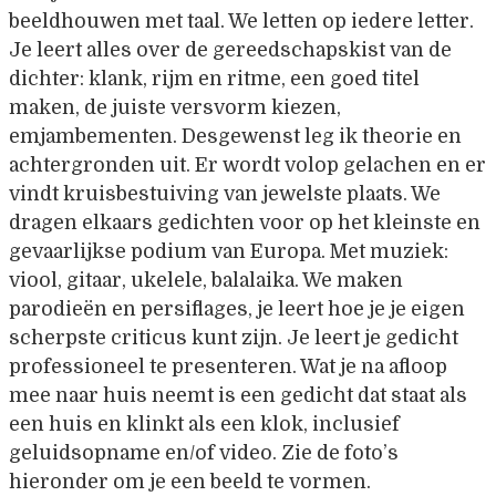
beeldhouwen met taal. We letten op iedere letter.
Je leert alles over de gereedschapskist van de
dichter: klank, rijm en ritme, een goed titel
maken, de juiste versvorm kiezen,
emjambementen. Desgewenst leg ik theorie en
achtergronden uit. Er wordt volop gelachen en er
vindt kruisbestuiving van jewelste plaats. We
dragen elkaars gedichten voor op het kleinste en
gevaarlijkse podium van Europa. Met muziek:
viool, gitaar, ukelele, balalaika. We maken
parodieën en persiflages, je leert hoe je je eigen
scherpste criticus kunt zijn. Je leert je gedicht
professioneel te presenteren. Wat je na afloop
mee naar huis neemt is een gedicht dat staat als
een huis en klinkt als een klok, inclusief
geluidsopname en/of video. Zie de foto’s
hieronder om je een beeld te vormen.