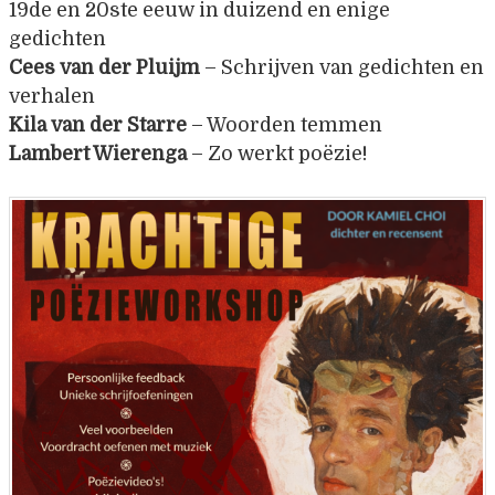
19de en 20ste eeuw in duizend en enige
gedichten
Cees van der Pluijm
– Schrijven van gedichten en
verhalen
Kila van der Starre
– Woorden temmen
Lambert Wierenga
– Zo werkt poëzie!