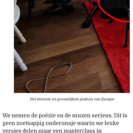
Het kleinste en gevaarlijkste podium van Europa!
We nemen de poëzie en de muzen serieus. Dit is
geen zoetsappig onderonsje waarin we leuke
versjes delen maar een masterclass in