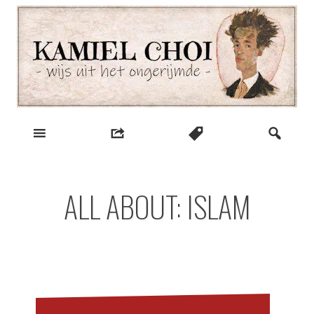
Skip
to
content
wijs uit het ongerijmde
Kamiel Choi
ALL ABOUT: ISLAM