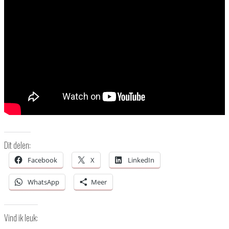
Dit delen:
Facebook
X
LinkedIn
WhatsApp
Meer
Vind ik leuk: