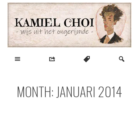
Skip
to
content
wijs uit het ongerijmde
Kamiel Choi
MONTH:
JANUARI 2014