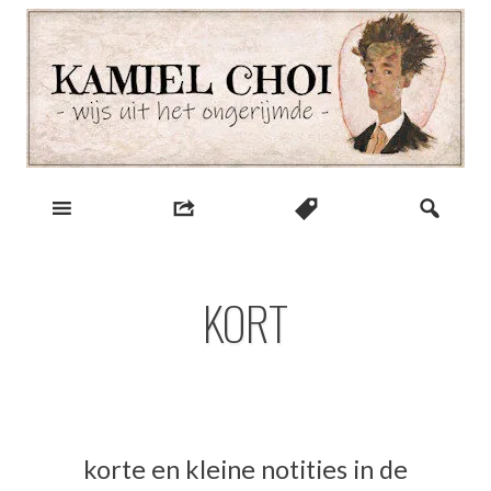
Skip
to
content
wijs uit het ongerijmde
Kamiel Choi
KORT
korte en kleine notities in de