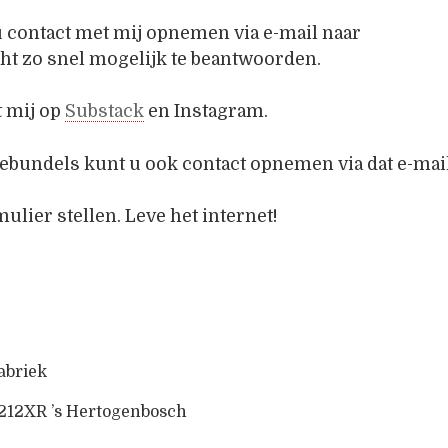
u contact met mij opnemen via e-mail naar
ht zo snel mogelijk te beantwoorden.
t mij op
Substack
en Instagram.
ebundels kunt u ook contact opnemen via dat e-mai
mulier stellen. Leve het internet!
abriek
 5212XR ’s Hertogenbosch