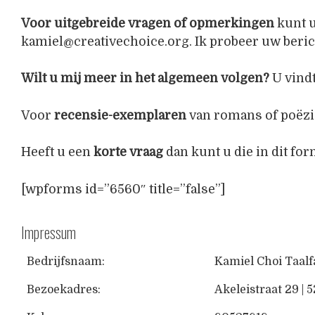
Voor uitgebreide vragen of opmerkingen
kunt 
kamiel@creativechoice.org. Ik probeer uw beric
Wilt u mij meer in het algemeen volgen?
U vind
Voor
recensie-exemplaren
van romans of poëzi
Heeft u een
korte vraag
dan kunt u die in dit for
[wpforms id=”6560″ title=”false”]
Impressum
Bedrijfsnaam:
Kamiel Choi Taalf
Bezoekadres:
Akeleistraat 29 |