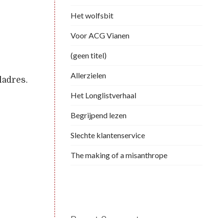
Het wolfsbit
Voor ACG Vianen
(geen titel)
Allerzielen
ladres.
Het Longlistverhaal
Begrijpend lezen
Slechte klantenservice
The making of a misanthrope