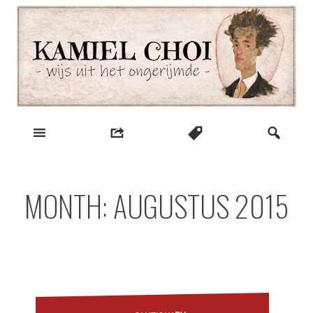
Skip
to
content
wijs uit het ongerijmde
Kamiel Choi
MONTH:
AUGUSTUS 2015