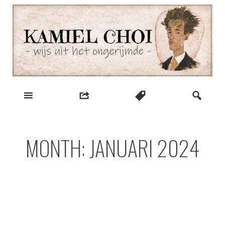
Skip
to
content
wijs uit het ongerijmde
Kamiel Choi
MONTH:
JANUARI 2024