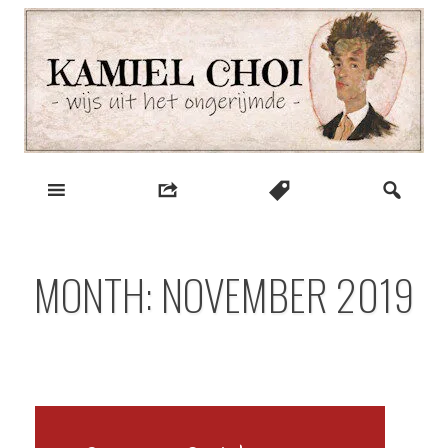
Skip
to
content
wijs uit het ongerijmde
Kamiel Choi
MONTH:
NOVEMBER 2019