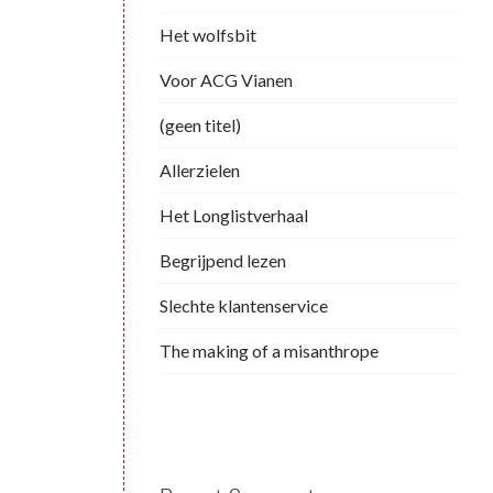
Het wolfsbit
Voor ACG Vianen
(geen titel)
Allerzielen
Het Longlistverhaal
Begrijpend lezen
Slechte klantenservice
The making of a misanthrope