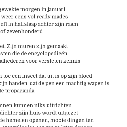
pgewekte morgen in januari
at weer eens vol ready mades
eft in halfslaap achter zijn raam
ar of zevenhonderd
iet. Zijn muren zijn gemaakt
sten die de encyclopedieën
rafliederen voor versleten kennis
n toe een insect dat uit is op zijn bloed
ijn handen, dat de pen een machtig wapen is
nste propaganda
nnen kunnen niks uitrichten
ichter zijn huis wordt uitgezet
n de hemelen openen, mooie dingen ten