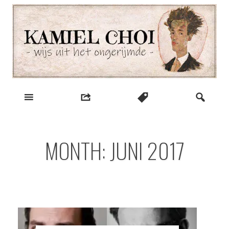
Skip
to
content
wijs uit het ongerijmde
Kamiel Choi
MONTH:
JUNI 2017