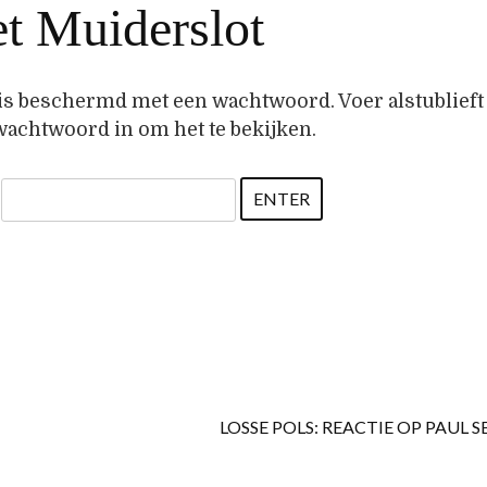
et Muiderslot
is beschermd met een wachtwoord. Voer alstublieft
wachtwoord in om het te bekijken.
:
LOSSE POLS: REACTIE OP PAUL S