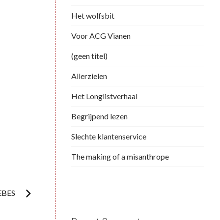
Het wolfsbit
Voor ACG Vianen
(geen titel)
Allerzielen
Het Longlistverhaal
Begrijpend lezen
Slechte klantenservice
The making of a misanthrope
EBES