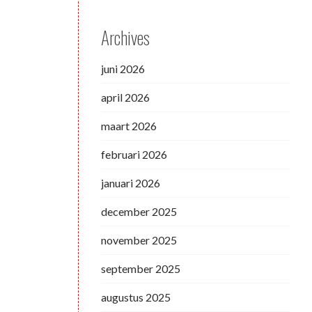
Archives
juni 2026
april 2026
maart 2026
februari 2026
januari 2026
december 2025
november 2025
september 2025
augustus 2025