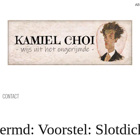
Al
CONTACT
ermd: Voorstel: Slotdic