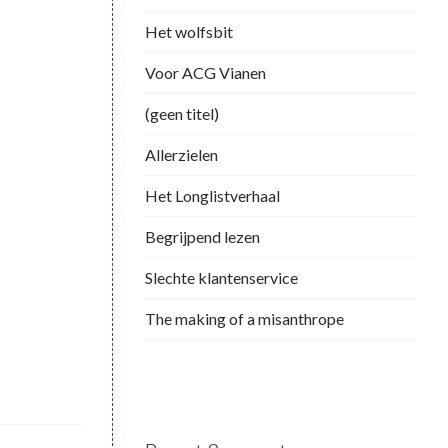
Het wolfsbit
Voor ACG Vianen
(geen titel)
Allerzielen
Het Longlistverhaal
Begrijpend lezen
Slechte klantenservice
The making of a misanthrope