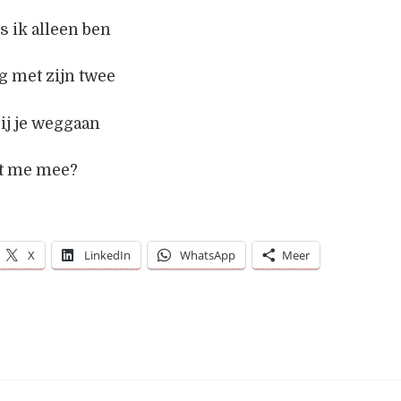
s ik alleen ben
g met zijn twee
ij je weggaan
t me mee?
X
LinkedIn
WhatsApp
Meer