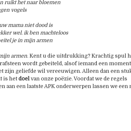
n ruikt het naar bloemen
iegen vogels
jouw mama niet dood is
ekker wel. ik ben machteloos
beitel je in mijn armen
n mijn armen
. Kent u die uitdrukking? Krachtig spul 
grafsteen wordt gebeiteld, alsof iemand een moment
 zijn geliefde wil vereeuwigen. Alleen dan een st
t is het
doel
van onze poëzie. Voordat we de regels
n aan een laatste APK onderwerpen lassen we ee