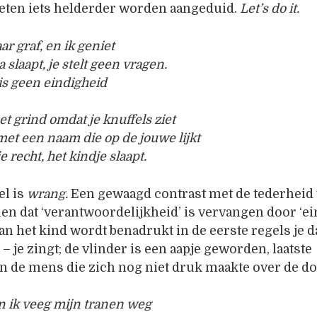
eten iets helderder worden aangeduid.
Let’s do it.
ar graf, en ik geniet
slaapt, je stelt geen vragen.
is geen eindigheid
et grind omdat je knuffels ziet
met een naam die op de jouwe lijkt
e recht, het kindje slaapt.
el is
wrang.
Een gewaagd contrast met de tederheid 
ien dat ‘verantwoordelijkheid’ is vervangen door ‘ei
van het kind wordt benadrukt in de eerste regels je d
t – je zingt; de vlinder is een aapje geworden, laatste
n de mens die zich nog niet druk maakte over de do
n ik veeg mijn tranen weg