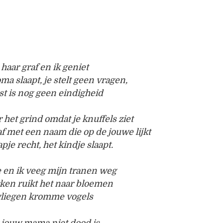
haar graf en ik geniet
ma slaapt, je stelt geen vragen,
st is nog geen eindigheid
 het grind omdat je knuffels ziet
f met een naam die op de jouwe lijkt
apje recht, het kindje slaapt.
 en ik veeg mijn tranen weg
ken ruikt het naar bloemen
 vliegen kromme vogels
t jouw mama niet dood is