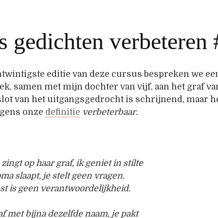
s gedichten verbeteren
ntwintigste editie van deze cursus bespreken we ee
ek, samen met mijn dochter van vijf, aan het graf v
lot van het uitgangsgedrocht is schrijnend, maar h
olgens onze
definitie
verbeterbaar.
zingt op haar graf, ik geniet in stilte
ma slaapt, je stelt geen vragen.
st is geen verantwoordelijkheid.
f met bijna dezelfde naam, je pakt