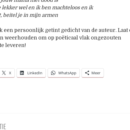
 lekker wel en ik ben machteloos en ik
, beitel je in mijn armen
jk een persoonlijk getint gedicht van de auteur. Laat 
van weerhouden om op poëticaal vlak ongezouten
e leveren!
X
LinkedIn
WhatsApp
Meer
TIE