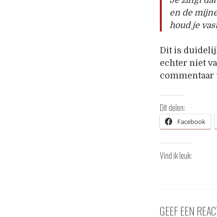
en de mijne
houd je vast
Dit is duideli
echter niet 
commentaar t
Dit delen:
Facebook
Vind ik leuk:
GEEF EEN REAC