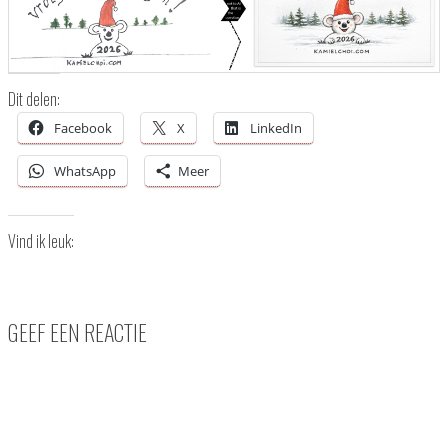
Dit delen:
Facebook
X
LinkedIn
WhatsApp
Meer
Vind ik leuk:
GEEF EEN REACTIE