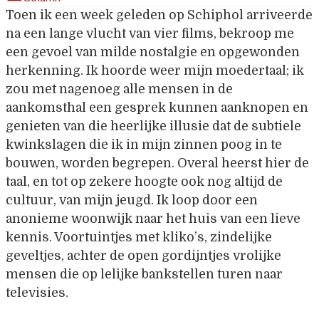
Toen ik een week geleden op Schiphol arriveerde
na een lange vlucht van vier films, bekroop me
een gevoel van milde nostalgie en opgewonden
herkenning. Ik hoorde weer mijn moedertaal; ik
zou met nagenoeg alle mensen in de
aankomsthal een gesprek kunnen aanknopen en
genieten van die heerlijke illusie dat de subtiele
kwinkslagen die ik in mijn zinnen poog in te
bouwen, worden begrepen. Overal heerst hier de
taal, en tot op zekere hoogte ook nog altijd de
cultuur, van mijn jeugd. Ik loop door een
anonieme woonwijk naar het huis van een lieve
kennis. Voortuintjes met kliko’s, zindelijke
geveltjes, achter de open gordijntjes vrolijke
mensen die op lelijke bankstellen turen naar
televisies.