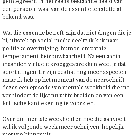
geïntegreerd in het reeds bestaande beeld van
een persoon, waarvan de essentie tenslotte al
bekend was.
Wat die essentie betreft: zijn dat niet dingen die je
bij uitstek op social media deelt? Ik kijk naar
politieke overtuiging, humor, empathie,
temperament, betrouwbaarheid. Na een aantal
maanden virtuele kroeggesprekken weet je dat
soort dingen. Er zijn beslist nog meer aspecten,
maar ik heb op het moment van de neerschrift
dezes een episode van mentale weekheid die me
verhindert de lijst nu uit te breiden en van een
kritische kanttekening te voorzien.
Over die mentale weekheid en hoe die aanvoelt
wil ik volgende week meer schrijven, hopelijk
niet van binnenuit.