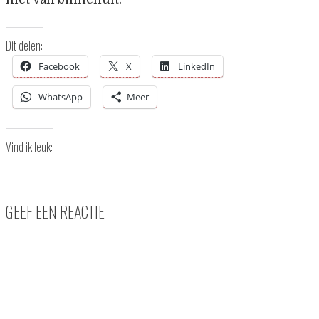
Dit delen:
Facebook
X
LinkedIn
WhatsApp
Meer
Vind ik leuk:
GEEF EEN REACTIE