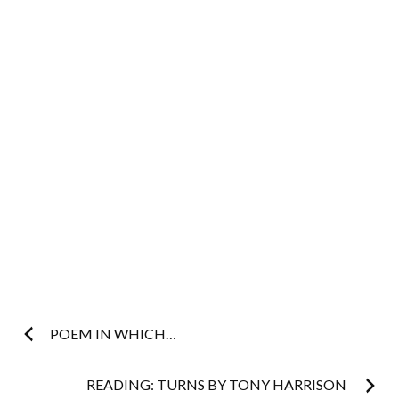
Post
POEM IN WHICH…
navigation
READING: TURNS BY TONY HARRISON