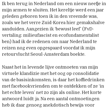
Ik ben terug in Nederland om een nieuw neefje in
mijn armen te sluiten. Het kereltje werd een jaar
geleden geboren toen ik in den vreemde was,
zoals we het verre Zuid-Korea hier gemakshalve
aanduiden. Aangezien ik ‘bewust leef’ (FvD-
vertaling: milieufascist en ecofundamentalist
ben) had ik de redenen om naar Nederland te
reizen nog even opgespaard voordat ik mijn
retourvlucht Seoul-Amsterdam boekte.
Naast het in levende lijve ontmoeten van mijn
virtuele klandizie met het oog op consolidatie
van de basisinkomsten, is daar het koffiedrinken
met facebookvrienden om te ontdekken of ze ‘in
het echte leven’ net zo zijn als online. Het korte
antwoord luidt: ja. Na een aantal ontmoetingen
heb ik daar genoeg anekdotisch bewijs voor