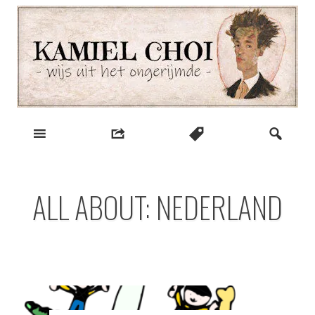
Skip
to
content
wijs uit het ongerijmde
Kamiel Choi
ALL ABOUT: NEDERLAND