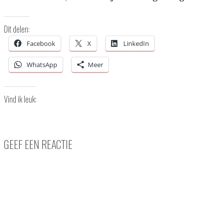
Dit delen:
Facebook
X
LinkedIn
WhatsApp
Meer
Vind ik leuk:
GEEF EEN REACTIE