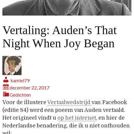
Vertaling: Auden’s That
Night When Joy Began
kamiel79
december 22, 2017
Gedichten
Voor de illustere
Vertaalwedstrijd
van Facebook
(editie 84) werd een poeem van Auden vertaald.
Het origineel vindt u
op het internet
, en hier de
Nederlandse benadering, die ik u niet onthouden
wil: