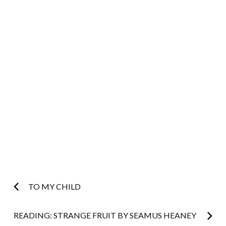
Post
TO MY CHILD
navigation
READING: STRANGE FRUIT BY SEAMUS HEANEY