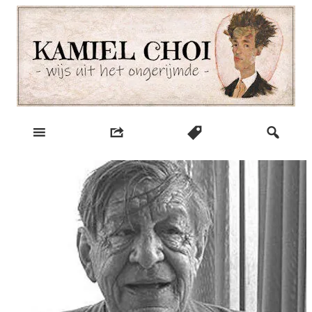
Skip
to
content
wijs uit het ongerijmde
Kamiel Choi