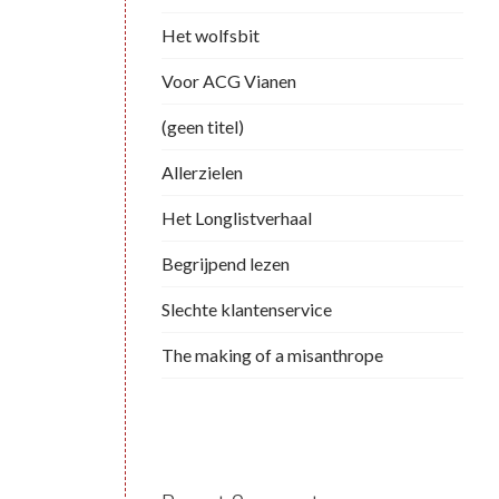
Het wolfsbit
Voor ACG Vianen
(geen titel)
Allerzielen
Het Longlistverhaal
Begrijpend lezen
Slechte klantenservice
The making of a misanthrope