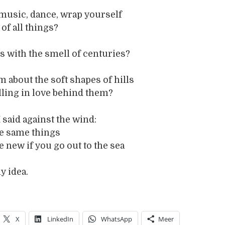
 music, dance, wrap yourself
 of all things?
s with the smell of centuries?
m about the soft shapes of hills
lling in love behind them?
 said against the wind:
he same things
e new if you go out to the sea
y idea.
X
LinkedIn
WhatsApp
Meer