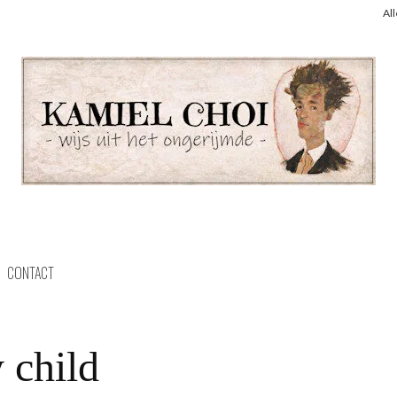
Al
CONTACT
 child