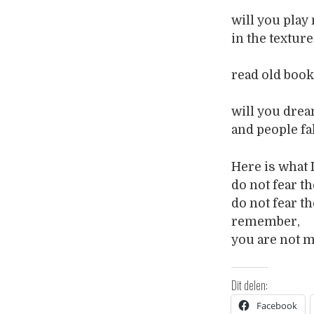
will you play
in the texture
read old book
will you drea
and people fa
Here is what I
do not fear t
do not fear th
remember,
you are not m
Dit delen:
Facebook