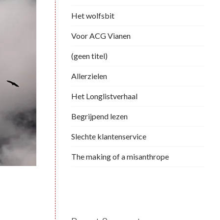
Het wolfsbit
Voor ACG Vianen
(geen titel)
Allerzielen
Het Longlistverhaal
Begrijpend lezen
Slechte klantenservice
The making of a misanthrope