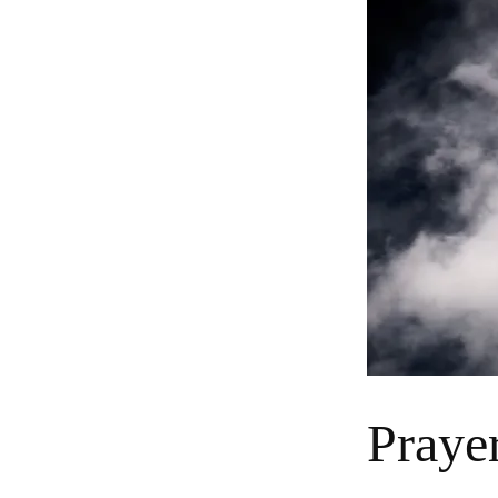
Praye