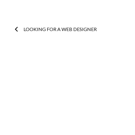
Post
LOOKING FOR A WEB DESIGNER
navigation