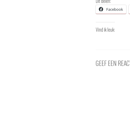
Dit delen:
Facebook
Vind ik leuk:
GEEF EEN REAC