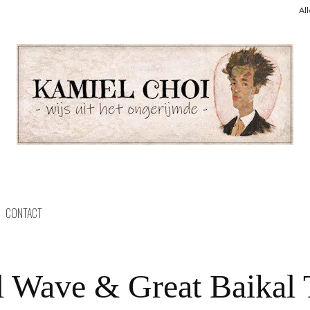
Al
CONTACT
l Wave & Great Baikal T