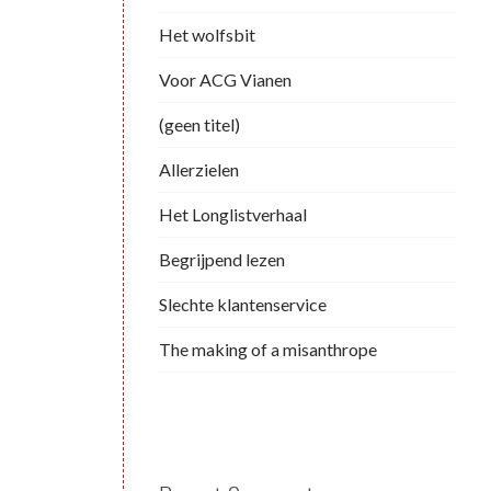
Het wolfsbit
Voor ACG Vianen
(geen titel)
Allerzielen
Het Longlistverhaal
Begrijpend lezen
Slechte klantenservice
The making of a misanthrope