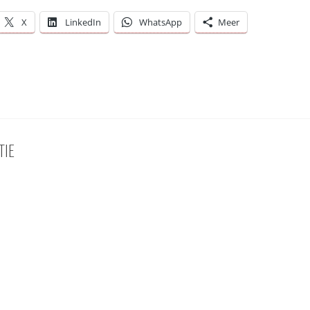
X
LinkedIn
WhatsApp
Meer
TIE