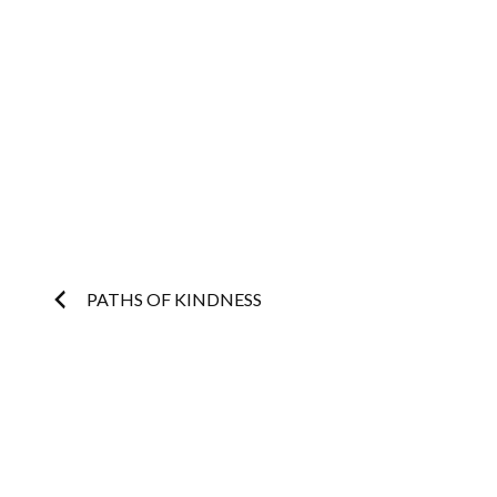
Post
PATHS OF KINDNESS
navigation