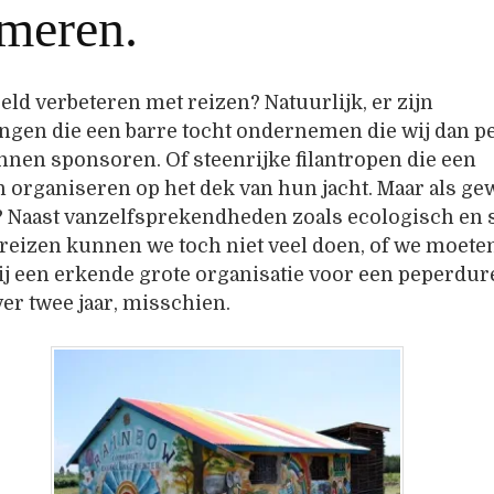
meren.
eld verbeteren met reizen? Natuurlijk, er zijn
ngen die een barre tocht ondernemen die wij dan p
nen sponsoren. Of steenrijke filantropen die een
organiseren op het dek van hun jacht. Maar als g
? Naast vanzelfsprekendheden zoals ecologisch en 
reizen kunnen we toch niet veel doen, of we moete
bij een erkende grote organisatie voor een peperdur
ver twee jaar, misschien.