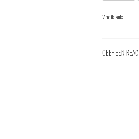
Vind ik leuk:
GEEF EEN REAC