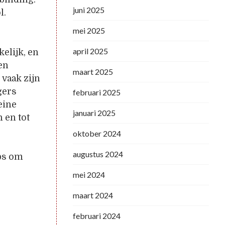
juni 2025
l.
mei 2025
april 2025
elijk, en
en
maart 2025
 vaak zijn
gers
februari 2025
eine
januari 2025
 en tot
oktober 2024
augustus 2024
ips om
mei 2024
maart 2024
februari 2024