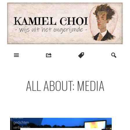
Skip
to
content
wijs uit het ongerijmde
Kamiel Choi
ALL ABOUT: MEDIA