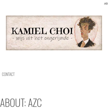
Al
CONTACT
 ABOUT: AZC