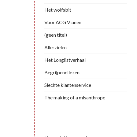
Het wolfsbit
Voor ACG Vianen
(geen titel)
Allerzielen
Het Longlistverhaal
Begrijpend lezen
Slechte klantenservice
The making of a misanthrope