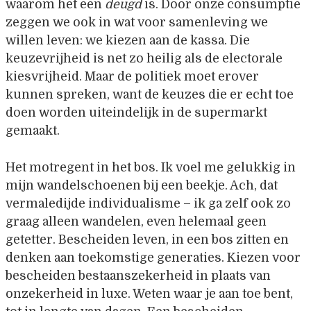
waarom het een
deugd
is. Door onze consumptie
zeggen we ook in wat voor samenleving we
willen leven: we kiezen aan de kassa. Die
keuzevrijheid is net zo heilig als de electorale
kiesvrijheid. Maar de politiek moet erover
kunnen spreken, want de keuzes die er echt toe
doen worden uiteindelijk in de supermarkt
gemaakt.
Het motregent in het bos. Ik voel me gelukkig in
mijn wandelschoenen bij een beekje. Ach, dat
vermaledijde individualisme – ik ga zelf ook zo
graag alleen wandelen, even helemaal geen
getetter. Bescheiden leven, in een bos zitten en
denken aan toekomstige generaties. Kiezen voor
bescheiden bestaanszekerheid in plaats van
onzekerheid in luxe. Weten waar je aan toe bent,