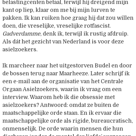
belastingcenten betaal, terwijl hij dreigend mijn
kant op liep, klaar om me bij mijn lurven te
pakken. Ik kan ruiken hoe graag hij dat zou willen
doen, die vreselijke, vreselijke rotfascist.
Gadverdamme
, denk ik, terwijl ik rustig afdruip.
Als dát het gezicht van Nederland is voor deze
asielzoekers.
Ik marcheer naar het uitgestorven Budel en door
de bossen terug naar Maarheeze. Later schrijf ik
een e-mail aan de organisatie van het Centrale
Orgaan Asielzoekers, waarin ik vraag om een
interview. Waarom heb ik die obsessie met
asielzoekers? Antwoord: omdat ze buiten de
maatschappelijke orde staan. En ik ervaar die
maatschappelijke orde als rigide, bureaucratisch,
onmenselijk. De orde waarin mensen die hun