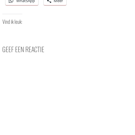
WhatsApp
Meer
Vind ik leuk:
GEEF EEN REACTIE