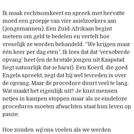
Ik maak rechtsomkeert en spreek met hervatte
moed een groepje van vier asielzoekers aan
(jongemannen). Een Zuid-Afrikaan begint
meteen om geld te bedelen en vertelt hoe
vreselijk ze worden behandeld. “We krijgen maar
één keer per dag eten”. Ik lees dat dat ‘versoberde
opvang’ heet (en de brutale jongen uit Kaapstad
liegt natuurlijk dat-ie barst). Een Koerd, die goed
Engels spreekt, zegt dat hij wel tevreden is over
de opvang. Maar de procedure duurt veel te lang.
Wat maakt het eigenlijk uit? Je kunt mensen
netjes in kampen stoppen maar als ze eindeloze
procedures moeten afwachten staat hun leven op
pauze.
Hoe zouden
wij
ons voelen als we werden