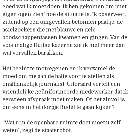
goed wat ik moet doen. Ik ben gekomen om ‘met
eigen ogen zien’ hoe de situatie is. Ik observeer,
zittend op een omgevallen betonnen paaltje, de
asielzoekers die met blauwe en gele
boodschappentassen kwamen en gingen. Van de
voormalige Duitse kazerne zie ik niet meer dan
wat vervallen barakken.
Het begint te motregenen en ik verzamel de
moed om me aan de balie voor te stellen als
onafhankelijk journalist. Uiteraard vertelt een
vriendelijke geüniformeerde medewerker dat ik
eerst een afspraak moet maken. Of het zinvol is
om eens in het dorpje Budel te gaan kijken?
“Wat u in de openbare ruimte doet moet u zelf
weten”, zegt de staatsrobot.