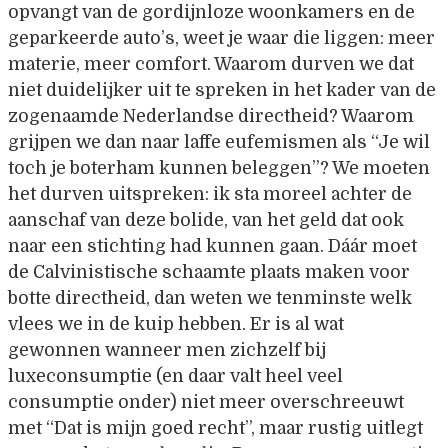
opvangt van de gordijnloze woonkamers en de
geparkeerde auto’s, weet je waar die liggen: meer
materie, meer comfort. Waarom durven we dat
niet duidelijker uit te spreken in het kader van de
zogenaamde Nederlandse directheid? Waarom
grijpen we dan naar laffe eufemismen als “Je wil
toch je boterham kunnen beleggen”? We moeten
het durven uitspreken: ik sta moreel achter de
aanschaf van deze bolide, van het geld dat ook
naar een stichting had kunnen gaan. Dáár moet
de Calvinistische schaamte plaats maken voor
botte directheid, dan weten we tenminste welk
vlees we in de kuip hebben. Er is al wat
gewonnen wanneer men zichzelf bij
luxeconsumptie (en daar valt heel veel
consumptie onder) niet meer overschreeuwt
met “Dat is mijn goed recht”, maar rustig uitlegt