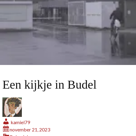
Een kijkje in Budel
kamiel79
november 21, 2023