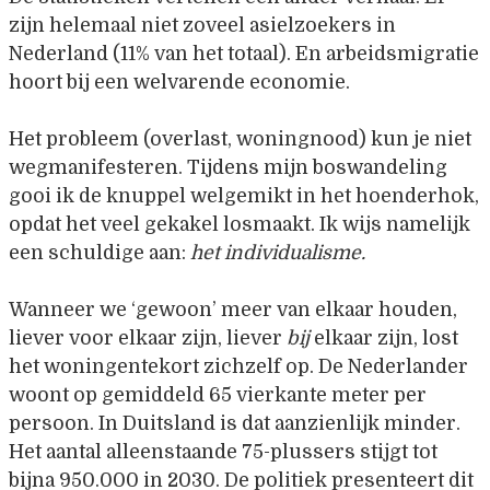
zijn helemaal niet zoveel asielzoekers in
Nederland (11% van het totaal). En arbeidsmigratie
hoort bij een welvarende economie.
Het probleem (overlast, woningnood) kun je niet
wegmanifesteren. Tijdens mijn boswandeling
gooi ik de knuppel welgemikt in het hoenderhok,
opdat het veel gekakel losmaakt. Ik wijs namelijk
een schuldige aan:
het individualisme.
Wanneer we ‘gewoon’ meer van elkaar houden,
liever voor elkaar zijn, liever
bij
elkaar zijn, lost
het woningentekort zichzelf op. De Nederlander
woont op gemiddeld 65 vierkante meter per
persoon. In Duitsland is dat aanzienlijk minder.
Het aantal alleenstaande 75-plussers stijgt tot
bijna 950.000 in 2030. De politiek presenteert dit