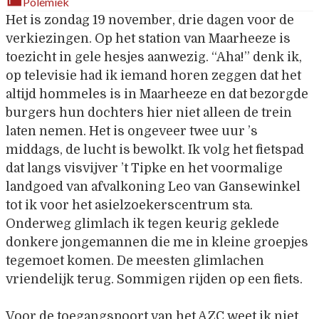
Polemiek
Het is zondag 19 november, drie dagen voor de
verkiezingen. Op het station van Maarheeze is
toezicht in gele hesjes aanwezig. “Aha!” denk ik,
op televisie had ik iemand horen zeggen dat het
altijd hommeles is in Maarheeze en dat bezorgde
burgers hun dochters hier niet alleen de trein
laten nemen. Het is ongeveer twee uur ’s
middags, de lucht is bewolkt. Ik volg het fietspad
dat langs visvijver ’t Tipke en het voormalige
landgoed van afvalkoning Leo van Gansewinkel
tot ik voor het asielzoekerscentrum sta.
Onderweg glimlach ik tegen keurig geklede
donkere jongemannen die me in kleine groepjes
tegemoet komen. De meesten glimlachen
vriendelijk terug. Sommigen rijden op een fiets.
Voor de toegangspoort van het AZC weet ik niet