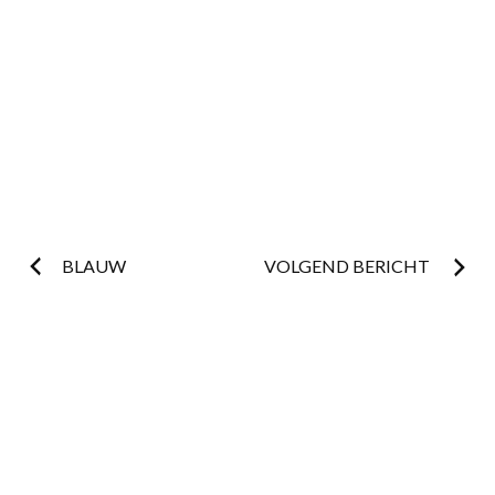
Post
BLAUW
VOLGEND BERICHT
navigation