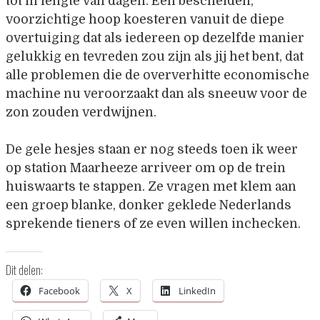
tot in lengte van dagen. Een bescheiden,
voorzichtige hoop koesteren vanuit de diepe
overtuiging dat als iedereen op dezelfde manier
gelukkig en tevreden zou zijn als jij het bent, dat
alle problemen die de oververhitte economische
machine nu veroorzaakt dan als sneeuw voor de
zon zouden verdwijnen.
De gele hesjes staan er nog steeds toen ik weer
op station Maarheeze arriveer om op de trein
huiswaarts te stappen. Ze vragen met klem aan
een groep blanke, donker geklede Nederlands
sprekende tieners of ze even willen inchecken.
Dit delen:
Facebook
X
LinkedIn