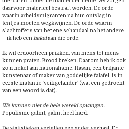
dierbaren ‘onder de mantel der liefde’ verzorgen
daarvoor materieel bestraft worden. De orde
waarin arbeidsmigranten na hun ontslag in
tentjes moeten wegkwijnen. De orde waarin
slachtoffers van het ene schandaal na het andere
– ik heb een
hekel
aan die orde.
Ik wil erdoorheen prikken, van mens tot mens
kunnen praten. Brood breken. Daarom heb ik ook
zo’n hekel aan nationalisme. Hasan, een briljante
kunstenaar of maker van goddelijke falafel, is in
eerste instantie ‘veiligelander’ (wat een gedrocht
van een woord is dat).
We kunnen niet de hele wereld
opvangen.
Populisme galmt, galmt heel hard.
De statistieken vertellen een ander verhaal. Er