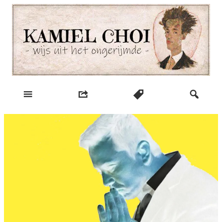
Skip
to
content
wijs uit het ongerijmde
Kamiel Choi