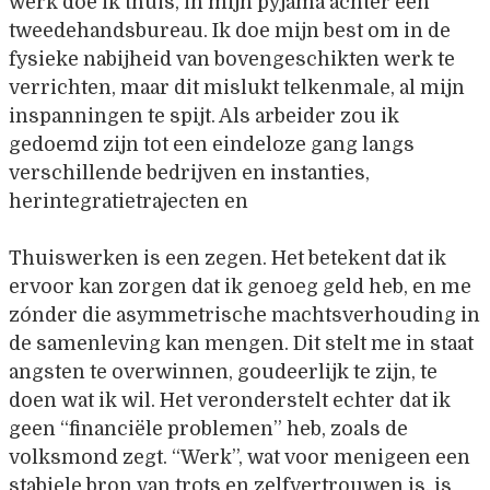
werk doe ik thuis, in mijn pyjama achter een
tweedehandsbureau. Ik doe mijn best om in de
fysieke nabijheid van bovengeschikten werk te
verrichten, maar dit mislukt telkenmale, al mijn
inspanningen te spijt. Als arbeider zou ik
gedoemd zijn tot een eindeloze gang langs
verschillende bedrijven en instanties,
herintegratietrajecten en
Thuiswerken is een zegen. Het betekent dat ik
ervoor kan zorgen dat ik genoeg geld heb, en me
zónder die asymmetrische machtsverhouding in
de samenleving kan mengen. Dit stelt me in staat
angsten te overwinnen, goudeerlijk te zijn, te
doen wat ik wil. Het veronderstelt echter dat ik
geen “financiële problemen” heb, zoals de
volksmond zegt. “Werk”, wat voor menigeen een
stabiele bron van trots en zelfvertrouwen is, is