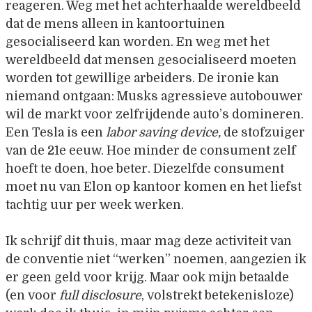
reageren. Weg met het achterhaalde wereldbeeld
dat de mens alleen in kantoortuinen
gesocialiseerd kan worden. En weg met het
wereldbeeld dat mensen gesocialiseerd moeten
worden tot gewillige arbeiders. De ironie kan
niemand ontgaan: Musks agressieve autobouwer
wil de markt voor zelfrijdende auto’s domineren.
Een Tesla is een
labor saving device,
de stofzuiger
van de 21e eeuw. Hoe minder de consument zelf
hoeft te doen, hoe beter. Diezelfde consument
moet nu van Elon op kantoor komen en het liefst
tachtig uur per week werken.
Ik schrijf dit thuis, maar mag deze activiteit van
de conventie niet “werken” noemen, aangezien ik
er geen geld voor krijg. Maar ook mijn betaalde
(en voor
full disclosure
, volstrekt betekenisloze)