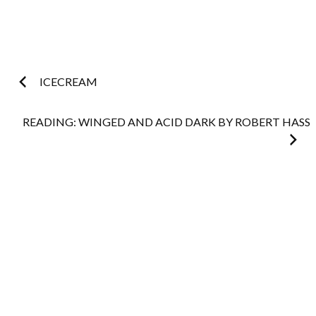
Post
ICECREAM
navigation
READING: WINGED AND ACID DARK BY ROBERT HASS