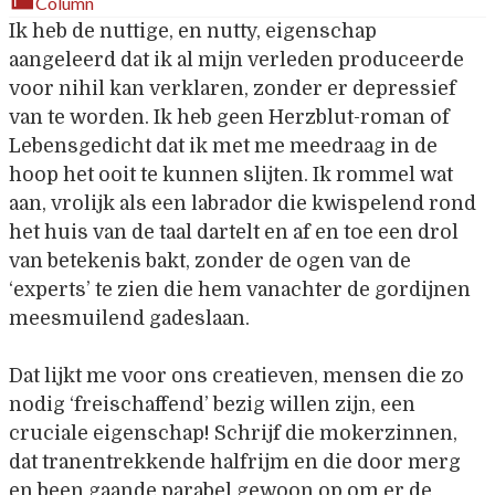
Column
Ik heb de nuttige, en nutty, eigenschap
aangeleerd dat ik al mijn verleden produceerde
voor nihil kan verklaren, zonder er depressief
van te worden. Ik heb geen Herzblut-roman of
Lebensgedicht dat ik met me meedraag in de
hoop het ooit te kunnen slijten. Ik rommel wat
aan, vrolijk als een labrador die kwispelend rond
het huis van de taal dartelt en af en toe een drol
van betekenis bakt, zonder de ogen van de
‘experts’ te zien die hem vanachter de gordijnen
meesmuilend gadeslaan.
Dat lijkt me voor ons creatieven, mensen die zo
nodig ‘freischaffend’ bezig willen zijn, een
cruciale eigenschap! Schrijf die mokerzinnen,
dat tranentrekkende halfrijm en die door merg
en been gaande parabel gewoon op om er de