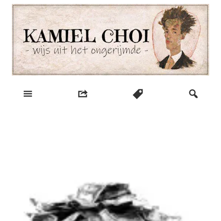
Skip
to
content
wijs uit het ongerijmde
Kamiel Choi