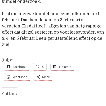
bundel onderzoek’.
Laat die nieuwe bundel nou eens uitkomen op 1
februari. Dan ben ik hem op 2 februari al
vergeten. En dat heeft, afgezien van het grappige
effect dat dit zal sorteren op voorleesavonden van
3, 4, en 5 februari, een geruststellend effect op de
ziel.
Dit delen:
Facebook
X
LinkedIn
WhatsApp
Meer
Vind ik leuk: