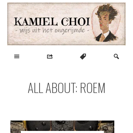
Skip
to
content
wijs uit het ongerijmde
Kamiel Choi
ALL ABOUT: ROEM