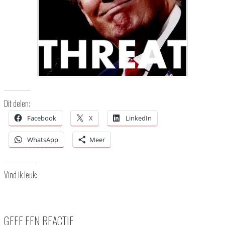
Dit delen:
Facebook
X
LinkedIn
WhatsApp
Meer
Vind ik leuk:
GEEF EEN REACTIE