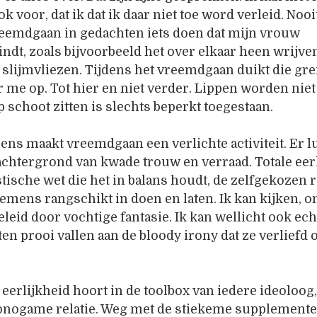
k voor, dat ik dat ik daar niet toe word verleid. Nooi
reemdgaan in gedachten iets doen dat mijn vrouw
indt, zoals bijvoorbeeld het over elkaar heen wrijve
slijmvliezen. Tijdens het vreemdgaan duikt die gre
r me op. Tot hier en niet verder. Lippen worden niet
p schoot zitten is slechts beperkt toegestaan.
ens maakt vreemdgaan een verlichte activiteit. Er l
achtergrond van kwade trouw en verraad. Totale eer
istische wet die het in balans houdt, de zelfgekozen r
emens rangschikt in doen en laten. Ik kan kijken, o
eleid door vochtige fantasie. Ik kan wellicht ook ech
 ten prooi vallen aan de bloody irony dat ze verliefd
 eerlijkheid hoort in de toolbox van iedere ideoloog,
onogame relatie. Weg met de stiekeme supplement