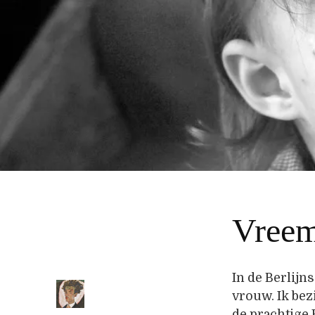
Vreem
In de Berlijn
vrouw. Ik bez
de prachtige 