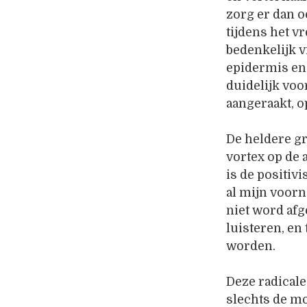
zorg er dan oo
tijdens het v
bedenkelijk v
epidermis en 
duidelijk voo
aangeraakt, o
De heldere gr
vortex op de 
is de positiv
al mijn voorn
niet word afg
luisteren, en
worden.
Deze radicale
slechts de m