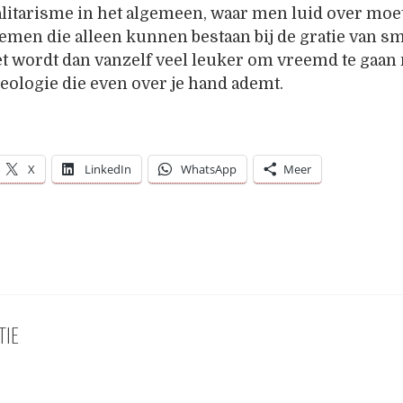
talitarisme in het algemeen, waar men luid over moe
men die alleen kunnen bestaan bij de gratie van s
t wordt dan vanzelf veel leuker om vreemd te gaan
ologie die even over je hand ademt.
X
LinkedIn
WhatsApp
Meer
TIE