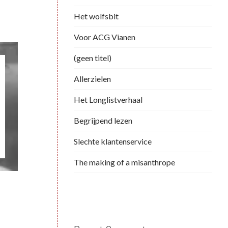
Het wolfsbit
Voor ACG Vianen
(geen titel)
Allerzielen
Het Longlistverhaal
Begrijpend lezen
Slechte klantenservice
The making of a misanthrope