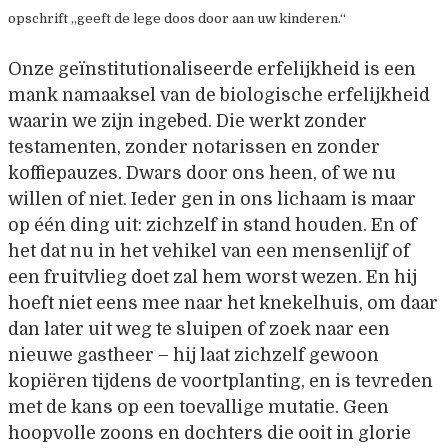
opschrift „geeft de lege doos door aan uw kinderen.“
Onze geïnstitutionaliseerde erfelijkheid is een
mank namaaksel van de biologische erfelijkheid
waarin we zijn ingebed. Die werkt zonder
testamenten, zonder notarissen en zonder
koffiepauzes. Dwars door ons heen, of we nu
willen of niet. Ieder gen in ons lichaam is maar
op één ding uit: zichzelf in stand houden. En of
het dat nu in het vehikel van een mensenlijf of
een fruitvlieg doet zal hem worst wezen. En hij
hoeft niet eens mee naar het knekelhuis, om daar
dan later uit weg te sluipen of zoek naar een
nieuwe gastheer – hij laat zichzelf gewoon
kopiëren tijdens de voortplanting, en is tevreden
met de kans op een toevallige mutatie. Geen
hoopvolle zoons en dochters die ooit in glorie