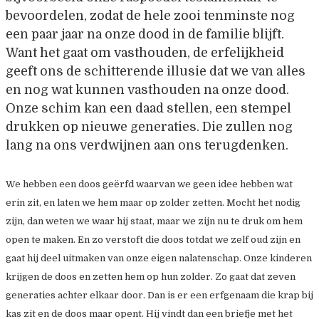
bevoordelen, zodat de hele zooi tenminste nog
een paar jaar na onze dood in de familie blijft.
Want het gaat om vasthouden, de erfelijkheid
geeft ons de schitterende illusie dat we van alles
en nog wat kunnen vasthouden na onze dood.
Onze schim kan een daad stellen, een stempel
drukken op nieuwe generaties. Die zullen nog
lang na ons verdwijnen aan ons terugdenken.
We hebben een doos geërfd waarvan we geen idee hebben wat
erin zit, en laten we hem maar op zolder zetten. Mocht het nodig
zijn, dan weten we waar hij staat, maar we zijn nu te druk om hem
open te maken. En zo verstoft die doos totdat we zelf oud zijn en
gaat hij deel uitmaken van onze eigen nalatenschap. Onze kinderen
krijgen de doos en zetten hem op hun zolder. Zo gaat dat zeven
generaties achter elkaar door. Dan is er een erfgenaam die krap bij
kas zit en de doos maar opent. Hij vindt dan een briefje met het