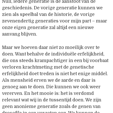
Null, iedere generatie is de aanstoot van de
geschiedenis. De vorige generatie kunnen we
zien als speelbal van de historie, de vorige
zevenendertig generaties voor mijn part – maar
onze eigen generatie zal altijd een nieuwe
aanvang blijven.
Maar we hoeven daar niet zo moeilijk over te
doen. Want behalve de individuële erfelijkheid,
die ons steeds krampachtiger in een bij voorbaat
verloren krachtmeting met de genetische
erfelijkheid doet treden is niet het enige middel.
Als mensheid erven we de aarde en daar is
genoeg aan te doen. Die kunnen we ook weer
vererven. En het mooie is: het is verdomd
relevant wat wij in de tussentijd doen. We zijn
geen anonieme generatie zoals de genen van
drosofila in een vergeten eon. We kunnen de