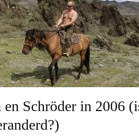
 en Schröder in 2006 (i
eranderd?)