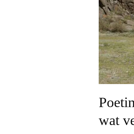
Poetin
wat v