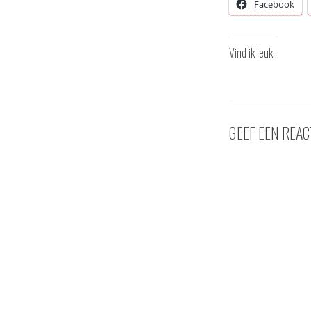
Facebook
Vind ik leuk:
GEEF EEN REAC