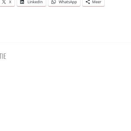
X
LinkedIn
WhatsApp
Meer
TIE