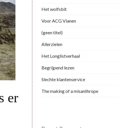
Het wolfsbit
Voor ACG Vianen
(geen titel)
Allerzielen
Het Longlistverhaal
Begrijpend lezen
Slechte klantenservice
The making of a misanthrope
s er