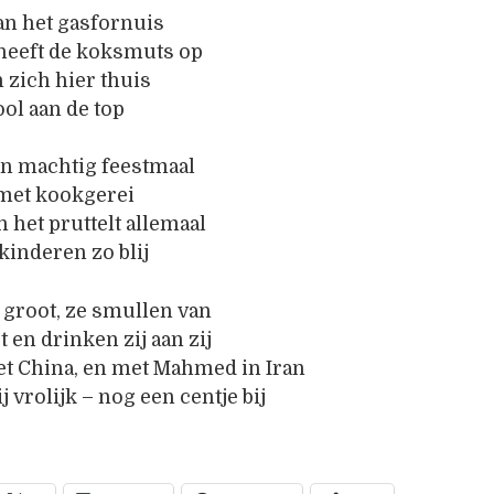
aan het gasfornuis
heeft de koksmuts op
 zich hier thuis
ol aan de top
en machtig feestmaal
 met kookgerei
n het pruttelt allemaal
 kinderen zo blij
 groot, ze smullen van
t en drinken zij aan zij
et China, en met Mahmed in Iran
j vrolijk – nog een centje bij