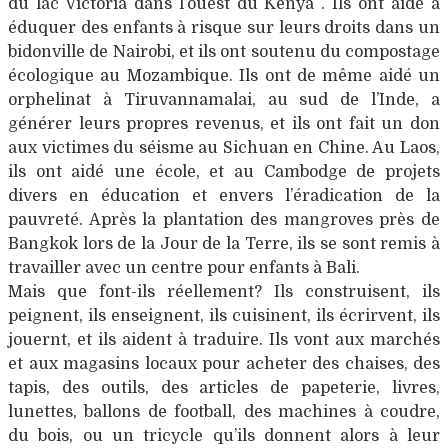
du lac Victoria dans l’ouest du Kenya . Ils ont aidé a
éduquer des enfants à risque sur leurs droits dans un
bidonville de Nairobi, et ils ont soutenu du compostage
écologique au Mozambique. Ils ont de même aidé un
orphelinat à Tiruvannamalai, au sud de l’Inde, a
générer leurs propres revenus, et ils ont fait un don
aux victimes du séisme au Sichuan en Chine. Au Laos,
ils ont aidé une école, et au Cambodge de projets
divers en éducation et envers l’éradication de la
pauvreté. Après la plantation des mangroves près de
Bangkok lors de la Jour de la Terre, ils se sont remis à
travailler avec un centre pour enfants à Bali.
Mais que font-ils réellement? Ils construisent, ils
peignent, ils enseignent, ils cuisinent, ils écrirvent, ils
jouernt, et ils aident à traduire. Ils vont aux marchés
et aux magasins locaux pour acheter des chaises, des
tapis, des outils, des articles de papeterie, livres,
lunettes, ballons de football, des machines à coudre,
du bois, ou un tricycle qu’ils donnent alors à leur