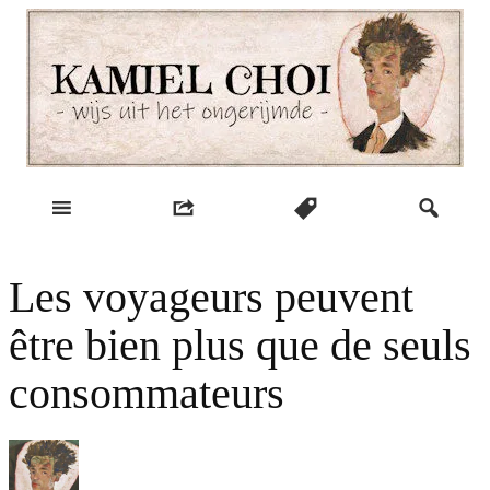
Skip
to
content
wijs uit het ongerijmde
Kamiel Choi
Les voyageurs peuvent
être bien plus que de seuls
consommateurs