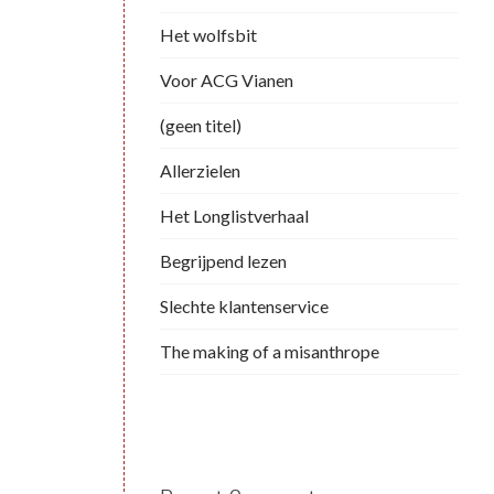
Het wolfsbit
Voor ACG Vianen
(geen titel)
Allerzielen
Het Longlistverhaal
Begrijpend lezen
Slechte klantenservice
The making of a misanthrope