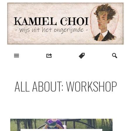
Skip
to
content
wijs uit het ongerijmde
Kamiel Choi
ALL ABOUT: WORKSHOP