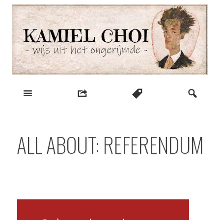
Skip
to
content
wijs uit het ongerijmde
Kamiel Choi
ALL ABOUT: REFERENDUM