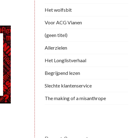
Het wolfsbit
Voor ACG Vianen
(geen titel)
Allerzielen
Het Longlistverhaal
Begrijpend lezen
Slechte klantenservice
The making of a misanthrope