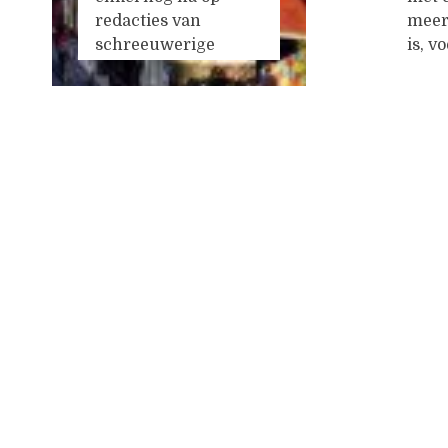
aantal taal- en
door
redacties van
meer
meningvaardige
schreeuwerige
is, v
medeburgers. Je
rechtse niche-
gedw
luistert
...
krantjes, en er is
vero
weer een maand
toon 
verstreken met een
mees
Posts
vrij gemiddeld aantal
hebb
moordaanslagen in
relig
navigation
een select aantal
maar
islamitische landen.
ande
Waar moeten we het
dus m
nog over hebben? Ik
wil h
woon vanaf vandaag
op s
in het rustige stadje
Verli
Setúbal, een uur
...