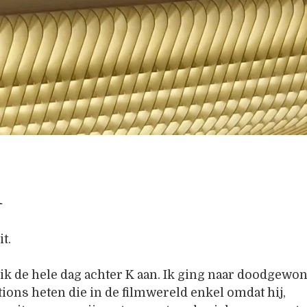
l
it.
 ik de hele dag achter K aan. Ik ging naar doodgewo
tions heten die in de filmwereld enkel omdat hij,