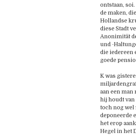
ontstaan, soi.
de maken, die
Hollandse kr
diese Stadt ve
Anonimität de
und -Haltunge
die iedereen 
goede pensio
K was gistere
miljardengraf
aan een man 
hij houdt van
toch nog wel
deponeerde ee
het erop aank
Hegel in het