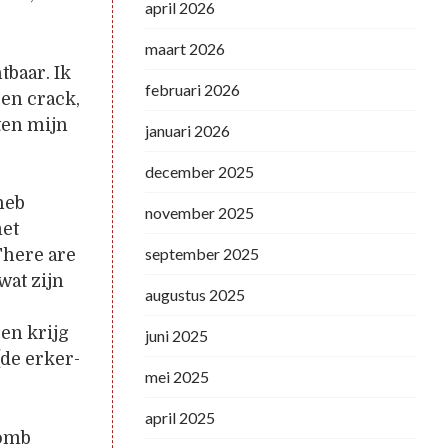
april 2026
maart 2026
tbaar. Ik
februari 2026
 en crack,
ten mijn
januari 2026
december 2025
heb
november 2025
met
september 2025
There are
wat zijn
augustus 2025
en krijg
juni 2025
(de erker-
mei 2025
april 2025
womb