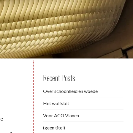
Recent Posts
Over schoonheid en woede
Het wolfsbit
Voor ACG Vianen
ne
(geen titel)