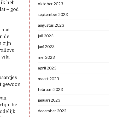
 ik heb
oktober 2023
dat – god
september 2023
augustus 2023
y had
juli 2023
In de
 zijn
juni 2023
ratieve
vita! –
mei 2023
april 2023
baantjes
maart 2023
dat gewoon
februari 2023
van
januari 2023
lijn, het
december 2022
dodelijk