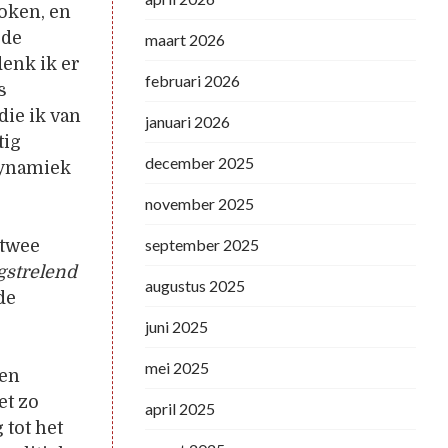
oken, en
 de
maart 2026
enk ik er
februari 2026
s
ie ik van
januari 2026
tig
december 2025
dynamiek
november 2025
september 2025
 twee
gstrelend
augustus 2025
de
juni 2025
mei 2025
 en
et zo
april 2025
 tot het