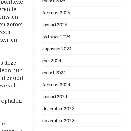
maart 2025
politieke
oerende
februari 2025
leinsten
 een zomer
januari 2025
ereen
oktober 2024
ken, en
augustus 2024
mei 2024
op deze
Gideon hun
maart 2024
ht er ooit
februari 2024
ze zal
januari 2024
s ophalen
december 2023
november 2023
de